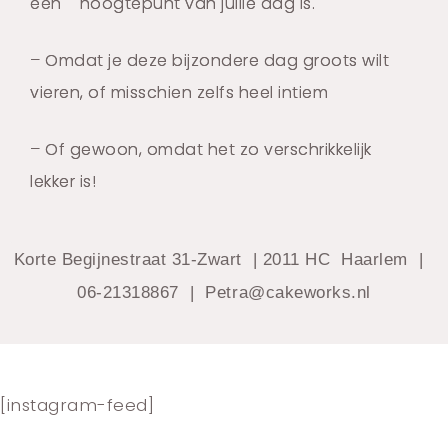
een hoogtepunt van jullie dag is.
– Omdat je deze bijzondere dag groots wilt
vieren, of misschien zelfs heel intiem
– Of gewoon, omdat het zo verschrikkelijk
lekker is!
Korte Begijnestraat 31-Zwart | 2011 HC Haarlem |
06-21318867 | Petra@cakeworks.nl
[instagram-feed]